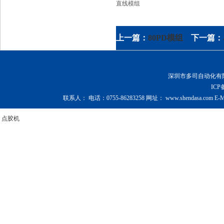
直线模组
上一篇：
80PD模组
下一篇：
深圳市多司自动化有限公司 Copy
IC
联系人：
电话：
0755-86283258
网址：
www.shendasa.com
E-M
点胶机