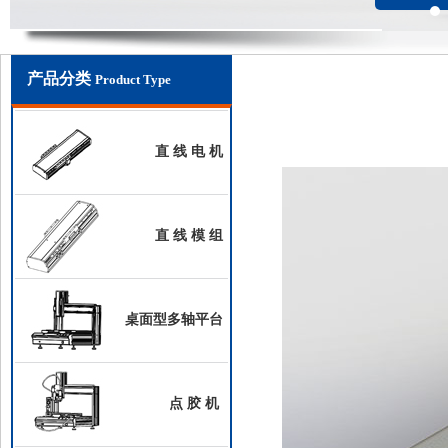
产品分类
Product Type
直 线 电 机
直 线 模 组
桌面型多轴平台
点 胶 机