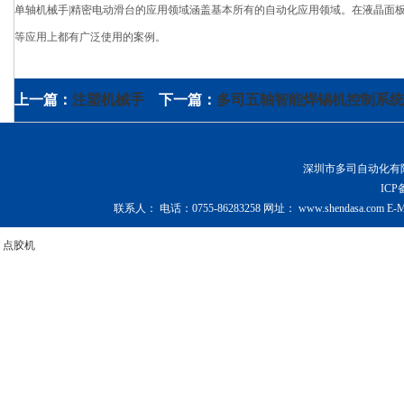
单轴机械手|精密电动滑台的应用领域涵盖基本所有的自动化应用领域。在液晶面
等应用上都有广泛使用的案例。
上一篇：
注塑机械手
下一篇：
多司五轴智能焊锡机控制系统
深圳市多司自动化有限公司 Copy
IC
联系人：
电话：
0755-86283258
网址：
www.shendasa.com
E-M
点胶机