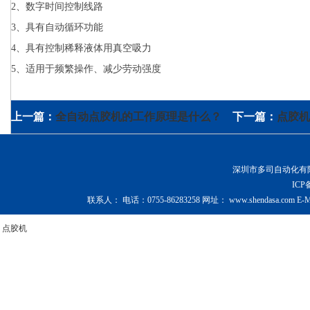
2、数字时间控制线路
3、具有自动循环功能
4、具有控制稀释液体用真空吸力
5、适用于频繁操作、减少劳动强度
上一篇：
全自动点胶机的工作原理是什么？
下一篇：
点胶机
深圳市多司自动化有限公司 Copy
IC
联系人：
电话：
0755-86283258
网址：
www.shendasa.com
E-M
点胶机