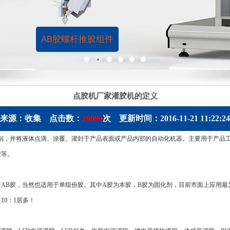
AB胶螺杆推胶组件
点胶机厂家灌胶机的定义
来源：收集 点击数：
20999
次 更新时间：2016-11-21 11:22:24
制，并将液体点滴、涂覆、灌封于产品表面或产品内部的自动化机器。主要用于产品
胶等。
叫
AB胶
，当然也适用于单组份胶。其中A胶为本胶，B胶为固化剂，目前市面上应用最
，10：1居多！