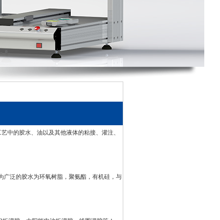
工艺中的胶水、油以及其他液体的粘接、灌注、
为广泛的胶水为
环氧树脂
，
聚氨酯
，
有机硅
，与