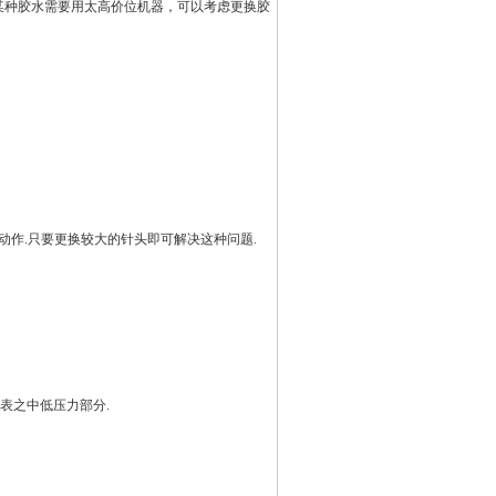
某种胶水需要用太高价位机器，可以考虑更换胶
作.只要更换较大的针头即可解决这种问题.
表之中低压力部分.