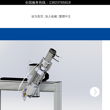
全国服务热线：13823765818
设为首页
|
加入收藏
|
繁體中文