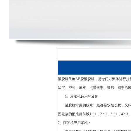
灌胶机又称
AB胶
灌胶机，是专门对流体进行控
涂层、密封、填充、点滴线形、弧形、圆形涂
1、灌胶机适用的液体：
灌胶机常用的胶水一般都是双组份胶，又
固化剂的配比目前以1：1，2：1，5：1，4：3
2、灌胶机应用领域：