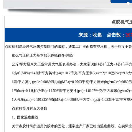
点胶机气
来源：收集 点击数：
20
点胶机
都是经过气压来控制阀门的出胶，通常工厂里面都有空压机，关于粘度不是
那么气压的压力基本知识你晓得多少呢?
公斤/平方厘米为工业常用大气压表明办法，大家常说的1公斤压力=1公斤/平方厘
1兆帕(MPa)=145磅/平方英寸(psi)=10.2千克/平方厘米(kg/cm2)=10巴(bar)=9.8大
1磅/平方英寸(psi)=0.006895兆帕(MPa)=0.0703千克/平方厘米(kg/cm2)=0.0689巴(b
1巴(bar)=0.1兆帕(MPa)=14.503磅/平方英寸(psi)=1.0197千克/平方厘米(kg/cm2)=
1大气压(atm)=0.101325兆帕(MPa)=14.696磅/平方英寸(psi)=1.0333千克/平方厘米(kg
点胶针筒具有五大参数
1、固化温度曲线
关于点胶针筒所运用的胶水的固化，通常生产厂家已给出温度曲线。在实际应