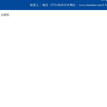
联系人：
电话：
0755-86283258
网址：
www.shendasa.com
E-M
点胶机