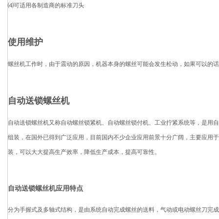
⑷可适用各制造商的标准刀头
使用维护
螺丝机工作时，由于震动的原因，机器本身的螺丝可能会发生松动，如果可以的话
自动送锁螺丝机
自动送锁螺丝机又称自动螺丝锁紧机、自动螺丝锁付机、工业拧紧系统等，是用自
组装，在国外已得到广泛应用，目前国内不少企业应用前景十分广阔，主要应用于
装，可以大大提高生产效率，降低生产成本，提高可靠性。
自动送锁螺丝机应用特点
分为手握式及多轴式结构，是由系统自动完成螺丝的送料，气动或电动螺丝刀完成